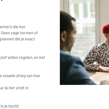
nemers die hun
d. Geen vage termen of
plannen die je exact
elf willen regelen, en het
 visuele uitleg van hoe
r je het vindt in
in je hoofd