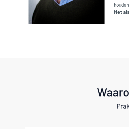
houden 
Met als
Waaro
Prak