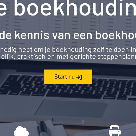
e boekhoudin
de kennis van een boekh
e nodig hebt om je boekhouding zelf te doen i
elijk, praktisch en met gerichte stappenpla
Start nu