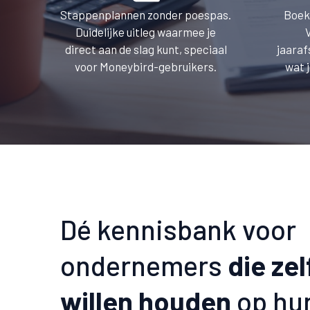
Stappenplannen zonder poespas.
Boek
Duidelijke uitleg waarmee je
direct aan de slag kunt, speciaal
jaaraf
voor Moneybird-gebruikers.
wat 
Dé kennisbank voor
ondernemers
die zel
willen houden
op hu