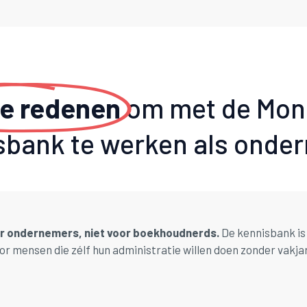
de redenen
om met de Mon
sbank te werken als onde
 ondernemers, niet voor boekhoudnerds.
De kennisbank is
or mensen die zélf hun administratie willen doen zonder vakja