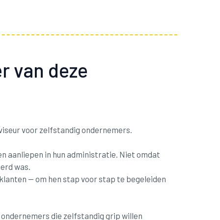
er van deze
iseur voor zelfstandig ondernemers.
en aanliepen in hun administratie. Niet omdat
perd was.
n klanten — om hen stap voor stap te begeleiden
 ondernemers die zelfstandig grip willen