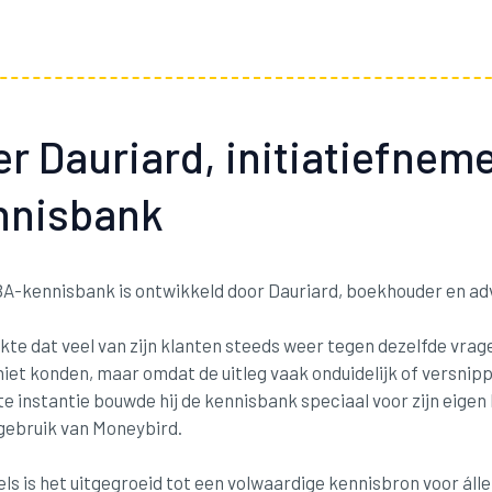
r Dauriard, initiatiefnem
nnisbank
A-kennisbank is ontwikkeld door Dauriard, boekhouder en adv
kte dat veel van zijn klanten steeds weer tegen dezelfde vrag
niet konden, maar omdat de uitleg vaak onduidelijk of versnip
te instantie bouwde hij de kennisbank speciaal voor zijn eige
 gebruik van Moneybird.
ls is het uitgegroeid tot een volwaardige kennisbron voor álle